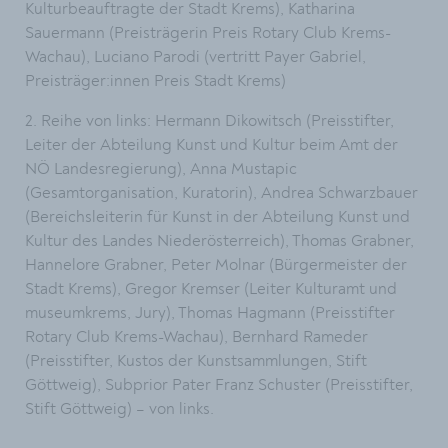
Kulturbeauftragte der Stadt Krems), Katharina
Sauermann (Preisträgerin Preis Rotary Club Krems-
Wachau), Luciano Parodi (vertritt Payer Gabriel,
Preisträger:innen Preis Stadt Krems)
2. Reihe von links: Hermann Dikowitsch (Preisstifter,
Leiter der Abteilung Kunst und Kultur beim Amt der
NÖ Landesregierung), Anna Mustapic
(Gesamtorganisation, Kuratorin), Andrea Schwarzbauer
(Bereichsleiterin für Kunst in der Abteilung Kunst und
Kultur des Landes Niederösterreich), Thomas Grabner,
Hannelore Grabner, Peter Molnar (Bürgermeister der
Stadt Krems), Gregor Kremser (Leiter Kulturamt und
museumkrems, Jury), Thomas Hagmann (Preisstifter
Rotary Club Krems-Wachau), Bernhard Rameder
(Preisstifter, Kustos der Kunstsammlungen, Stift
Göttweig), Subprior Pater Franz Schuster (Preisstifter,
Stift Göttweig) – von links.