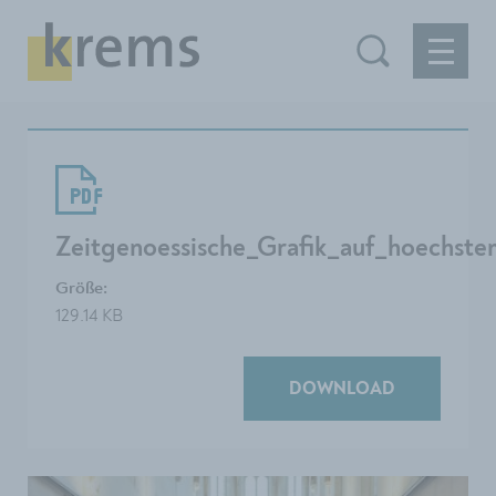
Zeitgenoessische_Grafik_auf_hoechst
Größe:
129.14 KB
DOWNLOAD