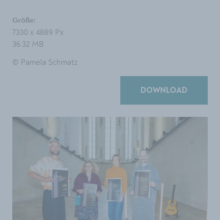
Größe:
7330 x 4889 Px
36.32 MB
© Pamela Schmatz
DOWNLOAD