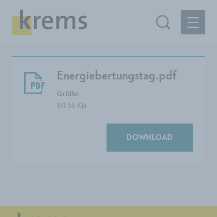
Energiebertungstag.pdf
Größe:
151.56 KB
DOWNLOAD