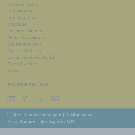
Parken in Krems
Müllkalender
Job-Angebote
Stadtplan
Heurigenkalender
Neues Bad Mirador
Baustellen-News
Digitale Amtstafel
Leinen- & Maulkorbpflicht
Fotos & Videos
Presse
FOLGEN SIE UNS
Info: Kundmachung gem.§13 Allgemeine
Verwaltungsverfahrensgesetz 1991