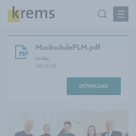
MusikschulePLM.pdf
Größe:
430.79 KB
DOWNLOAD