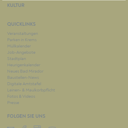
KULTUR
QUICKLINKS
Veranstaltungen
Parken in Krems
Müllkalender
Job-Angebote
Stadtplan
Heurigenkalender
Neues Bad Mirador
Baustellen-News
Digitale Amtstafel
Leinen- & Maulkorbpflicht
Fotos & Videos
Presse
FOLGEN SIE UNS