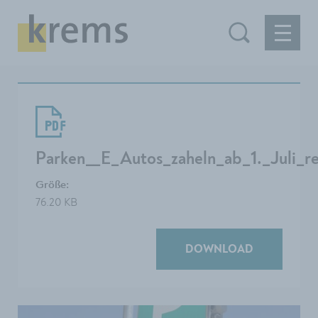
Parken__E_Autos_zaheln_ab_1._Juli_re
Größe:
76.20 KB
DOWNLOAD