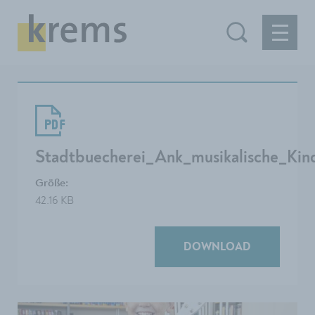
Stadtbuecherei_Ank_musikalische_Kin
Größe:
42.16 KB
DOWNLOAD