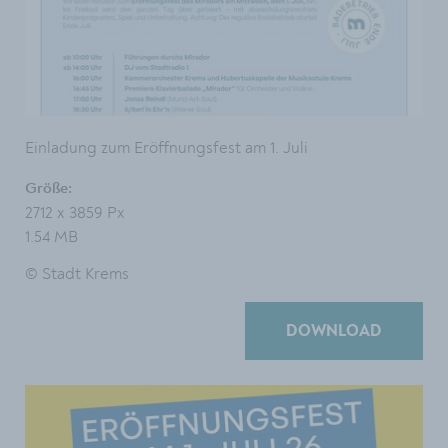
Einladung zum Eröffnungsfest am 1. Juli
Größe:
2712 x 3859 Px
1.54 MB
© Stadt Krems
DOWNLOAD