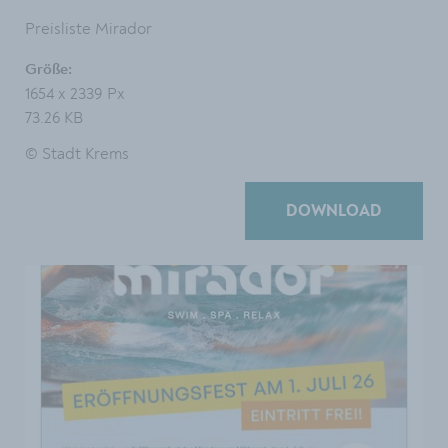
Preisliste Mirador
Größe:
1654 x 2339 Px
73.26 KB
© Stadt Krems
DOWNLOAD