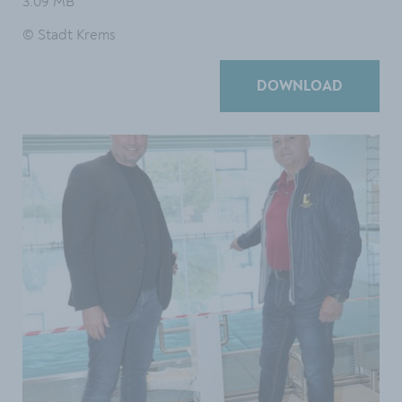
3.09 MB
© Stadt Krems
DOWNLOAD