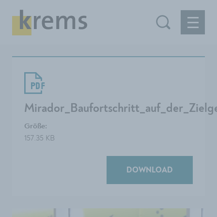
Mirador_Baufortschritt_auf_der_Zielg
Größe:
157.35 KB
DOWNLOAD