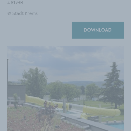
4.81 MB
© Stadt Krems
DOWNLOAD