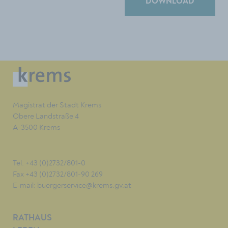
DOWNLOAD
Magistrat der Stadt Krems
Obere Landstraße 4
A-3500 Krems
Tel. +43 (0)2732/801-0
Fax +43 (0)2732/801-90 269
E-mail:
buergerservice@krems.gv.at
RATHAUS