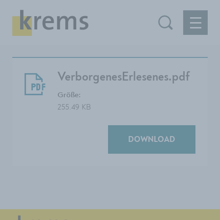
VerborgenesErlesenes.pdf
Größe:
255.49 KB
DOWNLOAD