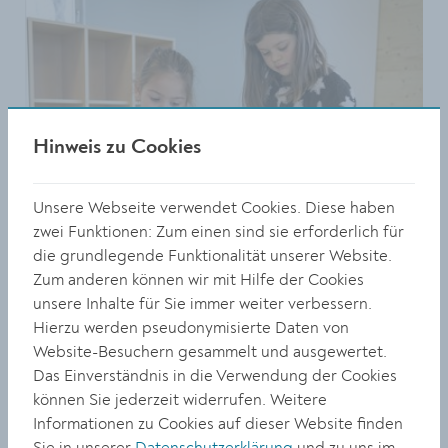
Hinweis zu Cookies
Unsere Webseite verwendet Cookies. Diese haben
zwei Funktionen: Zum einen sind sie erforderlich für
die grundlegende Funktionalität unserer Website.
Zum anderen können wir mit Hilfe der Cookies
unsere Inhalte für Sie immer weiter verbessern.
Hierzu werden pseudonymisierte Daten von
Größe:
5760 x 3840 Px
Website-Besuchern gesammelt und ausgewertet.
5.39 MB
Das Einverständnis in die Verwendung der Cookies
können Sie jederzeit widerrufen. Weitere
© Stadt Krems
Informationen zu Cookies auf dieser Website finden