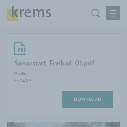
Saisonstart_Freibad_01.pdf
Größe:
55.04 KB
DOWNLOAD