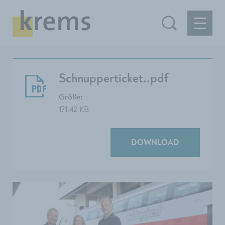
Schnupperticket..pdf
Größe:
171.42 KB
DOWNLOAD