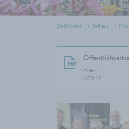
Stadt Krems
Rathaus
Pres
Öffentlichkeits
Größe:
227.16 KB