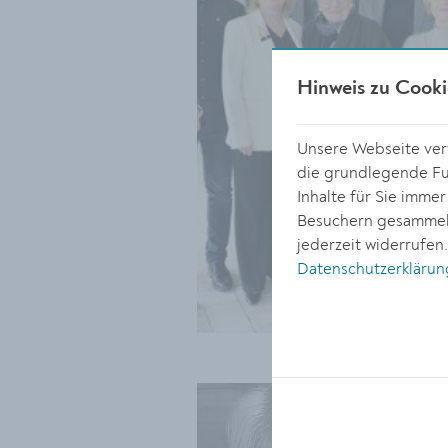
Hinweis zu Cooki
Unsere Webseite verw
die grundlegende Fun
Inhalte für Sie imme
Besuchern gesammelt
jederzeit widerrufen
Datenschutzerklärun