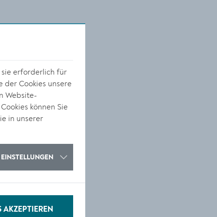
ie erforderlich für
e der Cookies unsere
on Website-
 Cookies können Sie
ie in unserer
EINSTELLUNGEN
S AKZEPTIEREN