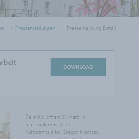
se
Pressemeldungen
Pressemeldung Detail
arbeit
DOWNLOAD
Beim Kickoff am 21. März im
museumkrems: (v. l.)
Kulturamtsleiter Gregor Kremser,