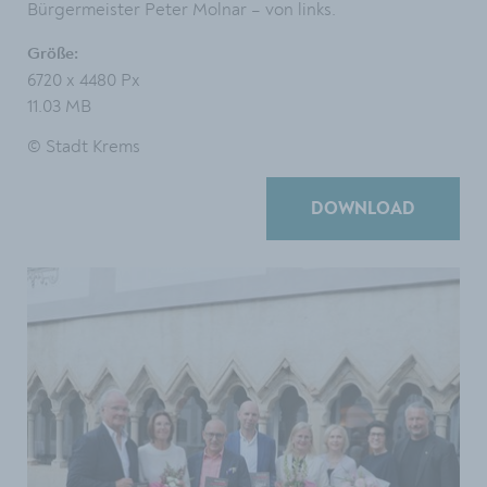
Bürgermeister Peter Molnar – von links.
Größe:
6720 x 4480 Px
11.03 MB
© Stadt Krems
DOWNLOAD