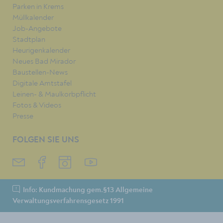
Parken in Krems
Müllkalender
Job-Angebote
Stadtplan
Heurigenkalender
Neues Bad Mirador
Baustellen-News
Digitale Amtstafel
Leinen- & Maulkorbpflicht
Fotos & Videos
Presse
FOLGEN SIE UNS
Info: Kundmachung gem.§13 Allgemeine
Verwaltungsverfahrensgesetz 1991