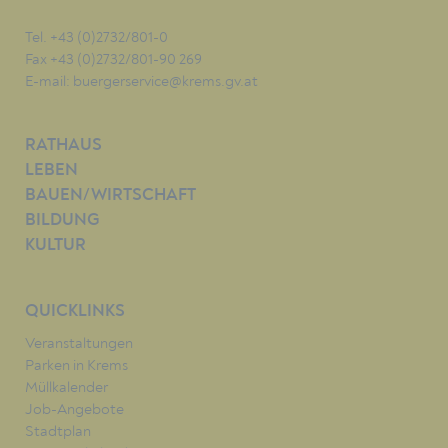
Tel. +43 (0)2732/801-0
Fax +43 (0)2732/801-90 269
E-mail:
buergerservice@krems.gv.at
RATHAUS
LEBEN
BAUEN/WIRTSCHAFT
BILDUNG
KULTUR
QUICKLINKS
Veranstaltungen
Parken in Krems
Müllkalender
Job-Angebote
Stadtplan