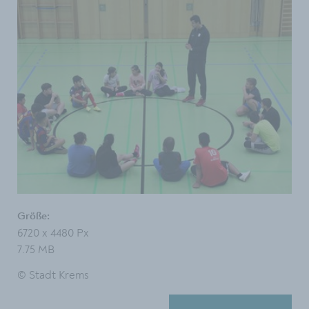
Größe:
6720 x 4480 Px
7.75 MB
© Stadt Krems