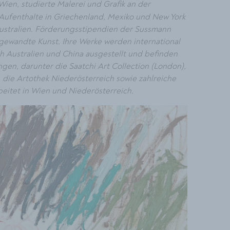
Wien, studierte Malerei und Grafik an der
 Aufenthalte in Griechenland, Mexiko und New York
Australien. Förderungsstipendien der Sussmann
ngewandte Kunst. Ihre Werke werden international
ch Australien und China ausgestellt und befinden
en, darunter die Saatchi Art Collection (London),
 die Artothek Niederösterreich sowie zahlreiche
beitet in Wien und Niederösterreich.