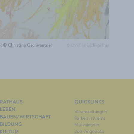
© Christina Gschwantner
to: © Christina Gschwantner
RATHAUS
QUICKLINKS
LEBEN
Veranstaltungen
BAUEN/WIRTSCHAFT
Parken in Krems
BILDUNG
Müllkalender
Job-Angebote
KULTUR