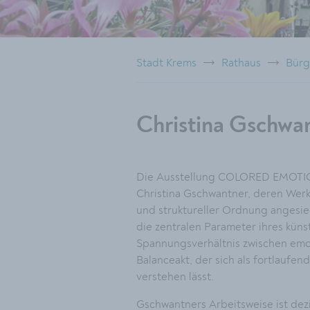
Stadt Krems
Rathaus
Bürg
Christina Gsch
Die Ausstellung COLORED EMOTION 
Christina Gschwantner, deren Werk 
und struktureller Ordnung angesie
die zentralen Parameter ihres küns
Spannungsverhältnis zwischen emot
Balanceakt, der sich als fortlaufen
verstehen lässt.
Gschwantners Arbeitsweise ist dezi