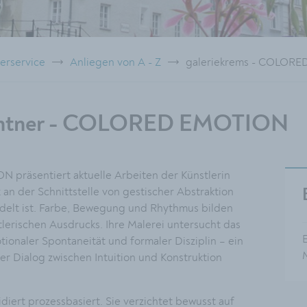
erservice
Anliegen von A - Z
galeriekrems - COLOR
wantner - COLORED EMOTION
präsentiert aktuelle Arbeiten der Künstlerin
an der Schnittstelle von gestischer Abstraktion
delt ist. Farbe, Bewegung und Rhythmus bilden
tlerischen Ausdrucks. Ihre Malerei untersucht das
ionaler Spontaneität und formaler Disziplin – ein
der Dialog zwischen Intuition und Konstruktion
diert prozessbasiert. Sie verzichtet bewusst auf