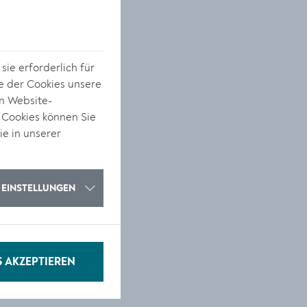
ie erforderlich für
e der Cookies unsere
on Website-
 Cookies können Sie
ie in unserer
EINSTELLUNGEN
S AKZEPTIEREN