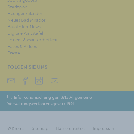
Job-Angebote
Stadtplan
Heurigenkalender
Neues Bad Mirador
Baustellen-News
Digitale Amtstafel
Leinen- & Maulkorbpflicht
Fotos & Videos
Presse
FOLGEN SIE UNS
Info: Kundmachung gem.§13 Allgemeine
Verwaltungsverfahrensgesetz 1991
© Krems
Sitemap
Barrierefreiheit
Impressum