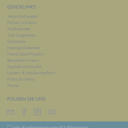
QUICKLINKS
Veranstaltungen
Parken in Krems
Müllkalender
Job-Angebote
Stadtplan
Heurigenkalender
Neues Bad Mirador
Baustellen-News
Digitale Amtstafel
Leinen- & Maulkorbpflicht
Fotos & Videos
Presse
FOLGEN SIE UNS
Info: Kundmachung gem.§13 Allgemeine