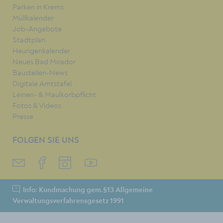
Parken in Krems
Müllkalender
Job-Angebote
Stadtplan
Heurigenkalender
Neues Bad Mirador
Baustellen-News
Digitale Amtstafel
Leinen- & Maulkorbpflicht
Fotos & Videos
Presse
FOLGEN SIE UNS
Info: Kundmachung gem.§13 Allgemeine
Verwaltungsverfahrensgesetz 1991