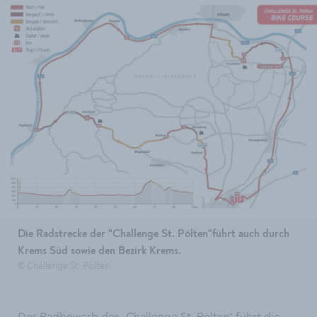
Die Radstrecke der "Challenge St. Pölten"führt auch durch
Krems Süd sowie den Bezirk Krems.
© Challenge St. Pölten
Der Radbewerb der „Challenge St. Pölten“ führt die