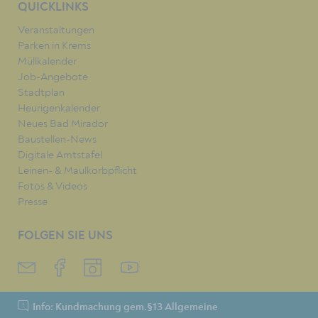
QUICKLINKS
Veranstaltungen
Parken in Krems
Müllkalender
Job-Angebote
Stadtplan
Heurigenkalender
Neues Bad Mirador
Baustellen-News
Digitale Amtstafel
Leinen- & Maulkorbpflicht
Fotos & Videos
Presse
FOLGEN SIE UNS
Info: Kundmachung gem.§13 Allgemeine