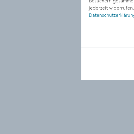
Besuchern gesammelt
jederzeit widerrufen
Datenschutzerklärun