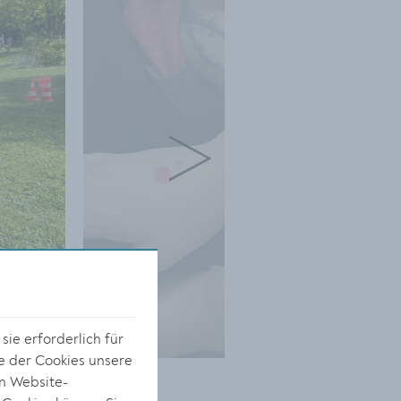
ie erforderlich für
e der Cookies unsere
on Website-