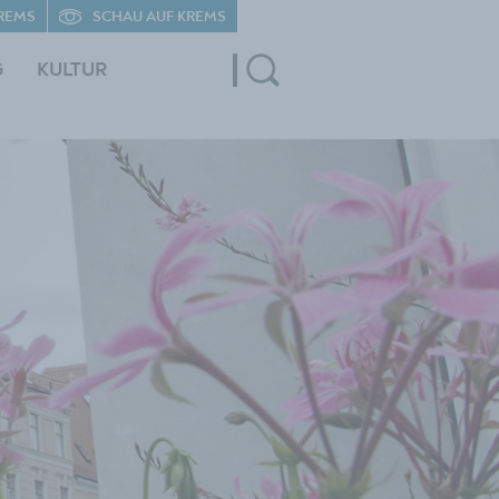
REMS
SCHAU AUF KREMS
G
KULTUR