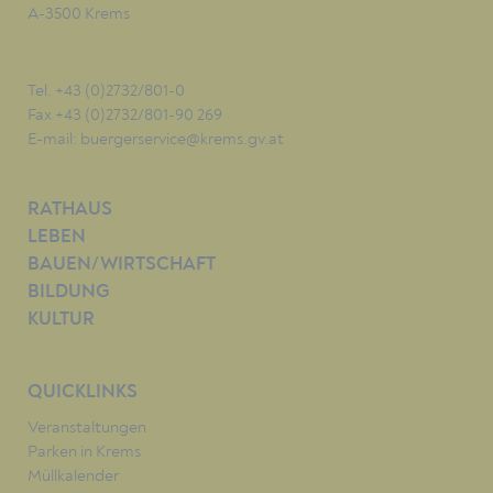
A-3500 Krems
Tel. +43 (0)2732/801-0
Fax +43 (0)2732/801-90 269
E-mail:
buergerservice@krems.gv.at
RATHAUS
LEBEN
BAUEN/WIRTSCHAFT
BILDUNG
KULTUR
QUICKLINKS
Veranstaltungen
Parken in Krems
Müllkalender