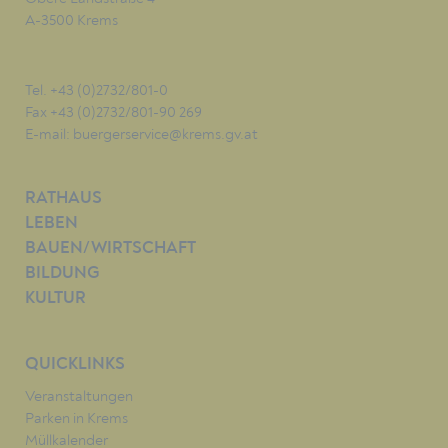
A-3500 Krems
Tel. +43 (0)2732/801-0
Fax +43 (0)2732/801-90 269
E-mail:
buergerservice@krems.gv.at
RATHAUS
LEBEN
BAUEN/WIRTSCHAFT
BILDUNG
KULTUR
QUICKLINKS
Veranstaltungen
Parken in Krems
Müllkalender