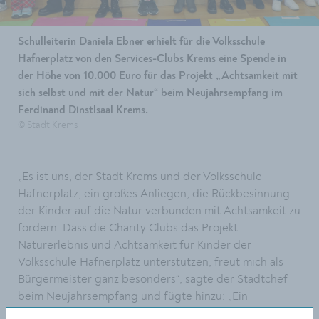
Schulleiterin Daniela Ebner erhielt für die Volksschule
Hafnerplatz von den Services-Clubs Krems eine Spende in
der Höhe von 10.000 Euro für das Projekt „Achtsamkeit mit
sich selbst und mit der Natur“ beim Neujahrsempfang im
Ferdinand Dinstlsaal Krems.
© Stadt Krems
„Es ist uns, der Stadt Krems und der Volksschule
Hafnerplatz, ein großes Anliegen, die Rückbesinnung
der Kinder auf die Natur verbunden mit Achtsamkeit zu
fördern. Dass die Charity Clubs das Projekt
Naturerlebnis und Achtsamkeit für Kinder der
Volksschule Hafnerplatz unterstützen, freut mich als
Bürgermeister ganz besonders“, sagte der Stadtchef
beim Neujahrsempfang und fügte hinzu: „Ein
besonderer Dank gilt den Service Clubs und all ihren