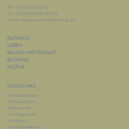
Tel. +43 (0)2732/801-0
Fax +43 (0)2732/801-90 269
E-mail:
buergerservice@krems.gv.at
RATHAUS
LEBEN
BAUEN/WIRTSCHAFT
BILDUNG
KULTUR
QUICKLINKS
Veranstaltungen
Parken in Krems
Müllkalender
Job-Angebote
Stadtplan
Heurigenkalender