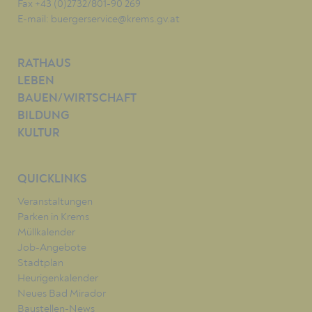
Fax +43 (0)2732/801-90 269
E-mail:
buergerservice@krems.gv.at
RATHAUS
LEBEN
BAUEN/WIRTSCHAFT
BILDUNG
KULTUR
QUICKLINKS
Veranstaltungen
Parken in Krems
Müllkalender
Job-Angebote
Stadtplan
Heurigenkalender
Neues Bad Mirador
Baustellen-News