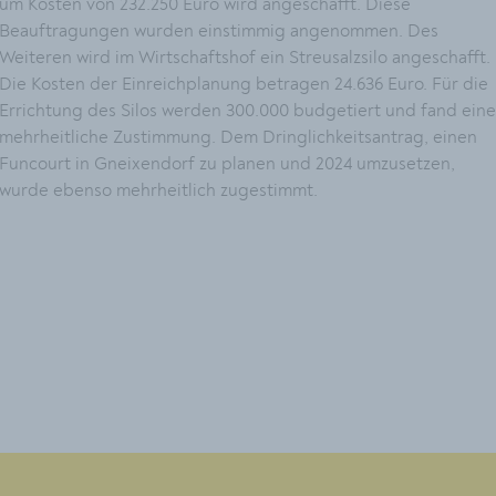
um Kosten von 232.250 Euro wird angeschafft. Diese
Beauftragungen wurden einstimmig angenommen. Des
Weiteren wird im Wirtschaftshof ein Streusalzsilo angeschafft.
Die Kosten der Einreichplanung betragen 24.636 Euro. Für die
Errichtung des Silos werden 300.000 budgetiert und fand eine
mehrheitliche Zustimmung. Dem Dringlichkeitsantrag, einen
Funcourt in Gneixendorf zu planen und 2024 umzusetzen,
wurde ebenso mehrheitlich zugestimmt.