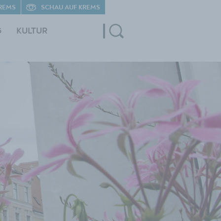
REMS
SCHAU AUF KREMS
G
KULTUR