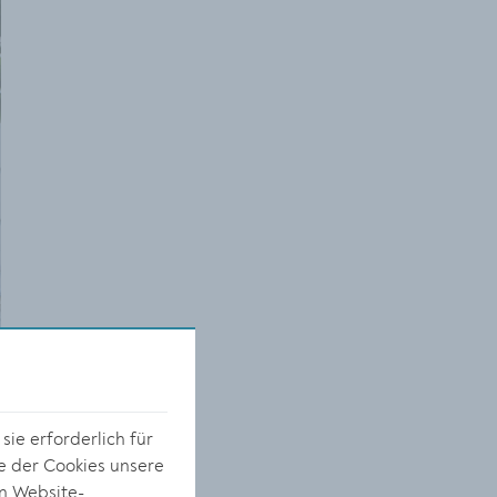
s
ie erforderlich für
e der Cookies unsere
on Website-