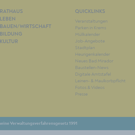
RATHAUS
QUICKLINKS
LEBEN
Veranstaltungen
BAUEN/WIRTSCHAFT
Parken in Krems
BILDUNG
Müllkalender
Job-Angebote
KULTUR
Stadtplan
Heurigenkalender
Neues Bad Mirador
Baustellen-News
Digitale Amtstafel
Leinen- & Maulkorbpflicht
Fotos & Videos
Presse
eine Verwaltungsverfahrensgesetz 1991