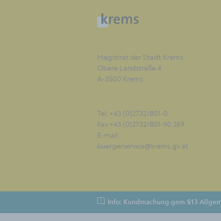
Magistrat der Stadt Krems
Obere Landstraße 4
A-3500 Krems
Tel. +43 (0)2732/801-0
Fax +43 (0)2732/801-90 269
E-mail:
buergerservice@krems.gv.at
Info: Kundmachung gem.§13 Allgem