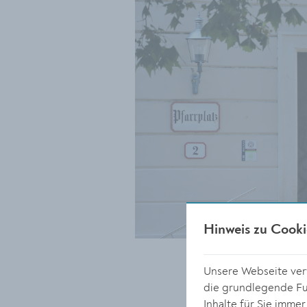
Hinweis zu Cooki
Unsere Webseite verw
die grundlegende Fun
Inhalte für Sie imme