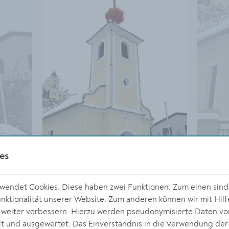
es
endet Cookies. Diese haben zwei Funktionen: Zum einen sind s
ktionalität unserer Website. Zum anderen können wir mit Hilf
r weiter verbessern. Hierzu werden pseudonymisierte Daten v
© Stadt Krem
 und ausgewertet. Das Einverständnis in die Verwendung der