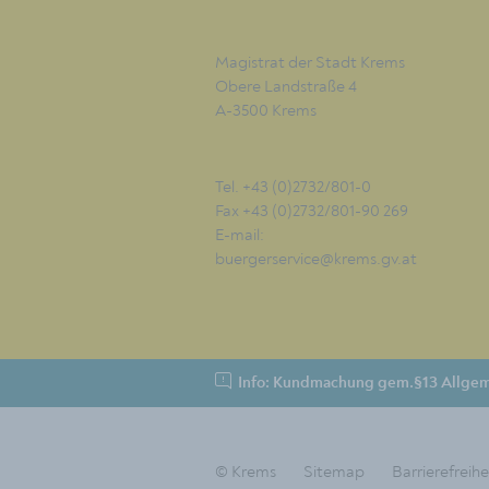
Magistrat der Stadt Krems
Obere Landstraße 4
A-3500 Krems
Tel. +43 (0)2732/801-0
Fax +43 (0)2732/801-90 269
E-mail:
buergerservice@krems.gv.at
Info: Kundmachung gem.§13 Allgem
© Krems
Sitemap
Barrierefreihe