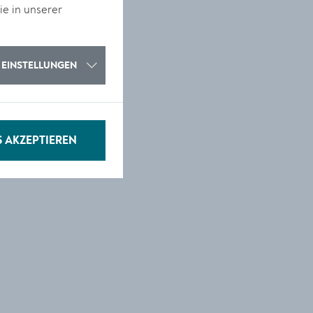
ie in unserer
EINSTELLUNGEN
S AKZEPTIEREN
e