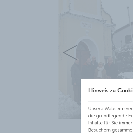
Hinweis zu Cooki
Unsere Webseite verw
die grundlegende Fun
Inhalte für Sie imme
Besuchern gesammelt