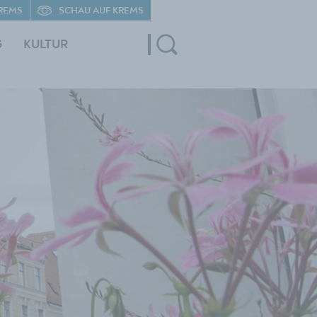
REMS
SCHAU AUF KREMS
G
KULTUR