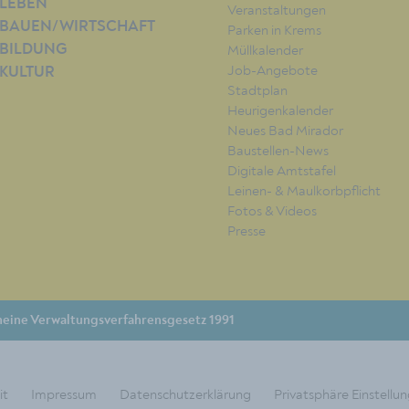
LEBEN
Veranstaltungen
BAUEN/WIRTSCHAFT
Parken in Krems
BILDUNG
Müllkalender
Job-Angebote
KULTUR
Stadtplan
Heurigenkalender
Neues Bad Mirador
Baustellen-News
Digitale Amtstafel
Leinen- & Maulkorbpflicht
Fotos & Videos
Presse
eine Verwaltungsverfahrensgesetz 1991
it
Impressum
Datenschutzerklärung
Privatsphäre Einstellu