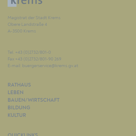
Magistrat der Stadt Krems
Obere Landstraße 4
A-3500 Krems
Tel. +43 (0)2732/801-0
Fax +43 (0)2732/801-90 269
E-mail:
buergerservice@krems.gv.at
RATHAUS
LEBEN
BAUEN/WIRTSCHAFT
BILDUNG
KULTUR
QUICKLINKS