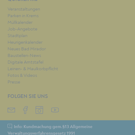
Veranstaltungen
Parken in Krems
Müllkalender
Job-Angebote
Stadtplan
Heurigenkalender
Neues Bad Mirador
Baustellen-News
Digitale Amtstafel
Leinen- & Maulkorbpflicht
Fotos & Videos
Presse
FOLGEN SIE UNS
Info: Kundmachung gem.§13 Allgemeine
Verwaltungsverfahrensgesetz 1991