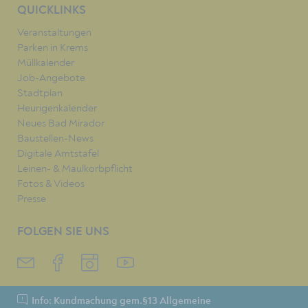
QUICKLINKS
Veranstaltungen
Parken in Krems
Müllkalender
Job-Angebote
Stadtplan
Heurigenkalender
Neues Bad Mirador
Baustellen-News
Digitale Amtstafel
Leinen- & Maulkorbpflicht
Fotos & Videos
Presse
FOLGEN SIE UNS
Info: Kundmachung gem.§13 Allgemeine