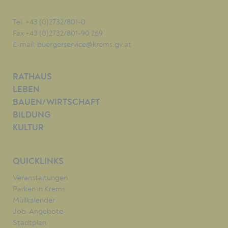
Tel. +43 (0)2732/801-0
Fax +43 (0)2732/801-90 269
E-mail:
buergerservice@krems.gv.at
RATHAUS
LEBEN
BAUEN/WIRTSCHAFT
BILDUNG
KULTUR
QUICKLINKS
Veranstaltungen
Parken in Krems
Müllkalender
Job-Angebote
Stadtplan