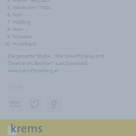
Wiener Neustadt
Waidhofen / Ybbs
Tulln
Mödling
Horn
Scheibbs
Mistelbach
Die gesamte Studie „ Wie zukunftsfähig sind
Österreichs Bezirke?“ zum Download:
www.zukunftsranking.at
TEILEN