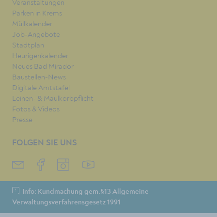
Veranstaltungen
Parken in Krems
Müllkalender
Job-Angebote
Stadtplan
Heurigenkalender
Neues Bad Mirador
Baustellen-News
Digitale Amtstafel
Leinen- & Maulkorbpflicht
Fotos & Videos
Presse
FOLGEN SIE UNS
Info: Kundmachung gem.§13 Allgemeine
Verwaltungsverfahrensgesetz 1991