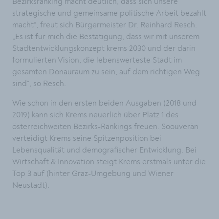
Bezirksranking macht deutlich, dass sich unsere
strategische und gemeinsame politische Arbeit bezahlt
macht“, freut sich Bürgermeister Dr. Reinhard Resch.
„Es ist für mich die Bestätigung, dass wir mit unserem
Stadtentwicklungskonzept krems 2030 und der darin
formulierten Vision, die lebenswerteste Stadt im
gesamten Donauraum zu sein, auf dem richtigen Weg
sind“, so Resch.
Wie schon in den ersten beiden Ausgaben (2018 und
2019) kann sich Krems neuerlich über Platz 1 des
österreichweiten Bezirks-Rankings freuen. Soouverän
verteidigt Krems seine Spitzenposition bei
Lebensqualität und demografischer Entwicklung. Bei
Wirtschaft & Innovation steigt Krems erstmals unter die
Top 3 auf (hinter Graz-Umgebung und Wiener
Neustadt).