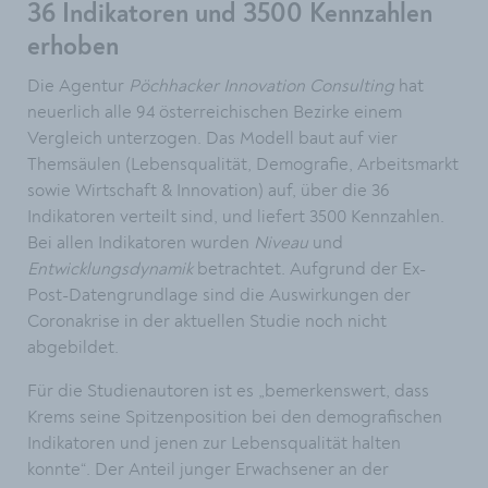
36 Indikatoren und 3500 Kennzahlen
erhoben
Die Agentur
Pöchhacker Innovation Consulting
hat
neuerlich alle 94 österreichischen Bezirke einem
Vergleich unterzogen. Das Modell baut auf vier
Themsäulen (Lebensqualität, Demografie, Arbeitsmarkt
sowie Wirtschaft & Innovation) auf, über die 36
Indikatoren verteilt sind, und liefert 3500 Kennzahlen.
Bei allen Indikatoren wurden
Niveau
und
Entwicklungsdynamik
betrachtet. Aufgrund der Ex-
Post-Datengrundlage sind die Auswirkungen der
Coronakrise in der aktuellen Studie noch nicht
abgebildet.
Für die Studienautoren ist es „bemerkenswert, dass
Krems seine Spitzenposition bei den demografischen
Indikatoren und jenen zur Lebensqualität halten
konnte“. Der Anteil junger Erwachsener an der