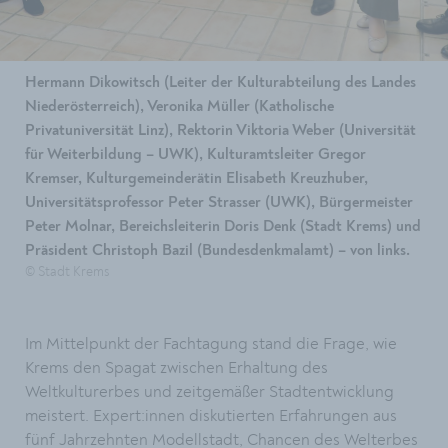
Hermann Dikowitsch (Leiter der Kulturabteilung des Landes
Niederösterreich), Veronika Müller (Katholische
Privatuniversität Linz), Rektorin Viktoria Weber (Universität
für Weiterbildung – UWK), Kulturamtsleiter Gregor
Kremser, Kulturgemeinderätin Elisabeth Kreuzhuber,
Universitätsprofessor Peter Strasser (UWK), Bürgermeister
Peter Molnar, Bereichsleiterin Doris Denk (Stadt Krems) und
Präsident Christoph Bazil (Bundesdenkmalamt) – von links.
© Stadt Krems
Im Mittelpunkt der Fachtagung stand die Frage, wie
Krems den Spagat zwischen Erhaltung des
Weltkulturerbes und zeitgemäßer Stadtentwicklung
meistert. Expert:innen diskutierten Erfahrungen aus
fünf Jahrzehnten Modellstadt, Chancen des Welterbes