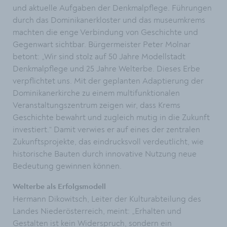
und aktuelle Aufgaben der Denkmalpflege. Führungen
durch das Dominikanerkloster und das museumkrems
machten die enge Verbindung von Geschichte und
Gegenwart sichtbar. Bürgermeister Peter Molnar
betont: „Wir sind stolz auf 50 Jahre Modellstadt
Denkmalpflege und 25 Jahre Welterbe. Dieses Erbe
verpflichtet uns. Mit der geplanten Adaptierung der
Dominikanerkirche zu einem multifunktionalen
Veranstaltungszentrum zeigen wir, dass Krems
Geschichte bewahrt und zugleich mutig in die Zukunft
investiert.“ Damit verwies er auf eines der zentralen
Zukunftsprojekte, das eindrucksvoll verdeutlicht, wie
historische Bauten durch innovative Nutzung neue
Bedeutung gewinnen können.
Welterbe als Erfolgsmodell
Hermann Dikowitsch, Leiter der Kulturabteilung des
Landes Niederösterreich, meint: „Erhalten und
Gestalten ist kein Widerspruch, sondern ein