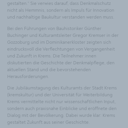
gestalten.“ Sie verwies darauf, dass Denkmalschutz
nicht als Hemmnis, sondern als Impuls für Innovation
und nachhaltige Baukultur verstanden werden muss.
Bei den Führungen von Bauhistoriker Günther
Buchinger und Kulturamtsleiter Gregor Kremser in der
Gozzoburg und im Dominikanerkloster zeigten sich
eindrucksvoll die Verflechtungen von Vergangenheit
und Zukunft in Krems. Die Teilnehmer:innen
diskutierten die Geschichte der Denkmalpflege, den
aktuellen Stand und die bevorstehenden
Herausforderungen.
Die Jubiläumstagung des Kulturamts der Stadt Krems
(kremskultur) und der Universität für Weiterbildung
Krems vermittelte nicht nur wissenschaftlichen Input,
sondern auch praxisnahe Einblicke und eröffnete den
Dialog mit der Bevölkerung. Dabei wurde klar: Krems
gestaltet Zukunft aus seiner Geschichte.