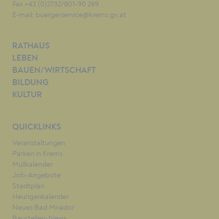
Fax +43 (0)2732/801-90 269
E-mail:
buergerservice@krems.gv.at
RATHAUS
LEBEN
BAUEN/WIRTSCHAFT
BILDUNG
KULTUR
QUICKLINKS
Veranstaltungen
Parken in Krems
Müllkalender
Job-Angebote
Stadtplan
Heurigenkalender
Neues Bad Mirador
Baustellen-News