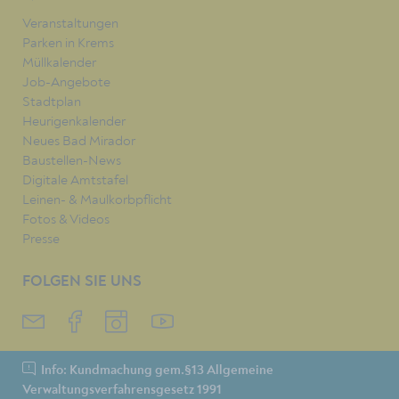
Veranstaltungen
Parken in Krems
Müllkalender
Job-Angebote
Stadtplan
Heurigenkalender
Neues Bad Mirador
Baustellen-News
Digitale Amtstafel
Leinen- & Maulkorbpflicht
Fotos & Videos
Presse
FOLGEN SIE UNS
Info: Kundmachung gem.§13 Allgemeine
Verwaltungsverfahrensgesetz 1991