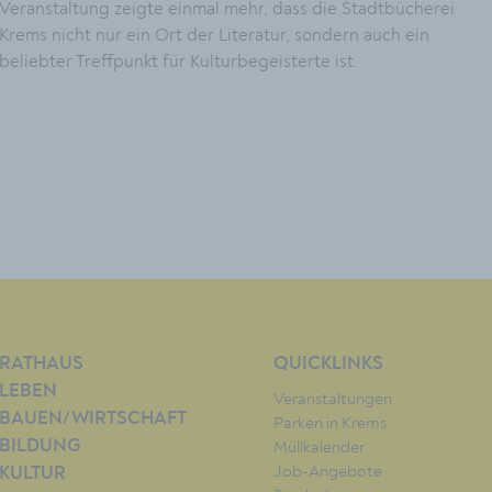
Veranstaltung zeigte einmal mehr, dass die Stadtbücherei
Krems nicht nur ein Ort der Literatur, sondern auch ein
beliebter Treffpunkt für Kulturbegeisterte ist.
RATHAUS
QUICKLINKS
LEBEN
Veranstaltungen
BAUEN/WIRTSCHAFT
Parken in Krems
BILDUNG
Müllkalender
Job-Angebote
KULTUR