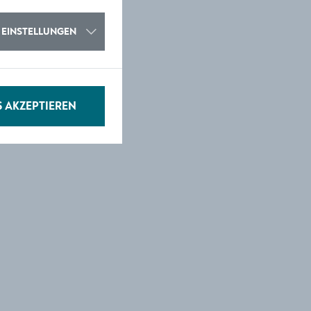
s
EINSTELLUNGEN
S AKZEPTIEREN
.