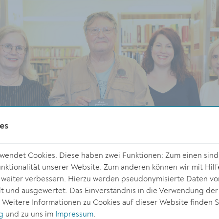
es
endet Cookies. Diese haben zwei Funktionen: Zum einen sind s
ktionalität unserer Website. Zum anderen können wir mit Hilf
r weiter verbessern. Hierzu werden pseudonymisierte Daten v
 und ausgewertet. Das Einverständnis in die Verwendung der
. Weitere Informationen zu Cookies auf dieser Website finden S
g
und zu uns im
Impressum
.
Kulturgemeinderätin Elisabeth Kreuzhuber, Autor Joesi