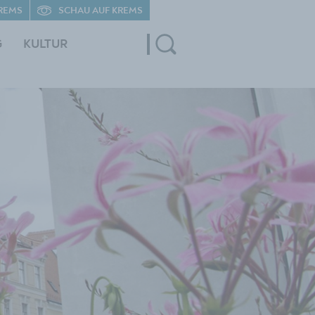
REMS
SCHAU AUF KREMS
G
KULTUR