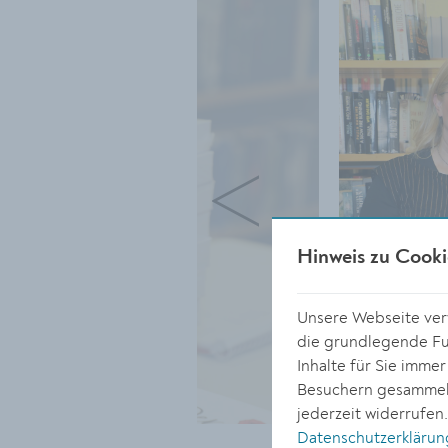
Hinweis zu Cooki
Unsere Webseite verw
die grundlegende Fun
Inhalte für Sie imme
Besuchern gesammelt
jederzeit widerrufen
Datenschutzerklärun