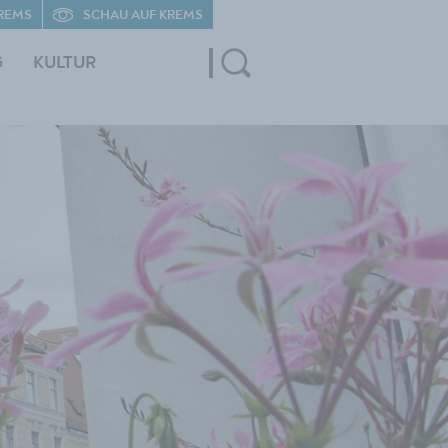
REMS
SCHAU AUF KREMS
G
KULTUR