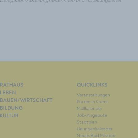
Delegation-Abteilungsleiterinnen und Abteilungsleiter
RATHAUS
QUICKLINKS
LEBEN
Veranstaltungen
BAUEN/WIRTSCHAFT
Parken in Krems
BILDUNG
Müllkalender
Job-Angebote
KULTUR
Stadtplan
Heurigenkalender
Neues Bad Mirador