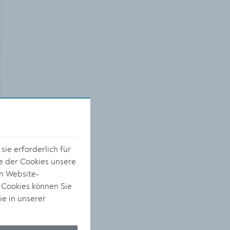
ie erforderlich für
e der Cookies unsere
on Website-
 Cookies können Sie
s
ie in unserer