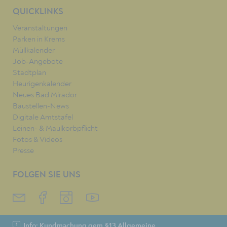
QUICKLINKS
Veranstaltungen
Parken in Krems
Müllkalender
Job-Angebote
Stadtplan
Heurigenkalender
Neues Bad Mirador
Baustellen-News
Digitale Amtstafel
Leinen- & Maulkorbpflicht
Fotos & Videos
Presse
FOLGEN SIE UNS
Info: Kundmachung gem.§13 Allgemeine