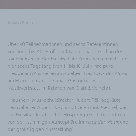
© Stadt Krems
Über 40 TeilnehmerInnen und sechs ReferentInnen –
von Jung bis Alt, Profis und Laien – haben sich in den
Räumlichkeiten der Musikschule Krems versammelt, um
hier sechs Tage lang (von 11. bis 16. Juli) ihre pure
Freude am Musizieren auszuleben. Das
Haus der Musik
am Hafnerplatz ist erstmals Gastgeberin der
Musikwerkstatt im Rahmen von Glatt & Verkehrt.
„Hausherr“ Musikschuldirektor Hubert Pöll begrüßte
Festivalleiter Albert Hosp und Evelyn Fink-Mennel, die
die Musikwerkstatt leitet. Hosp zeigte sich beeindruckt
von der „stimmigen Atmosphäre im
Haus der Musik
und
der großzügigen Ausstattung“.