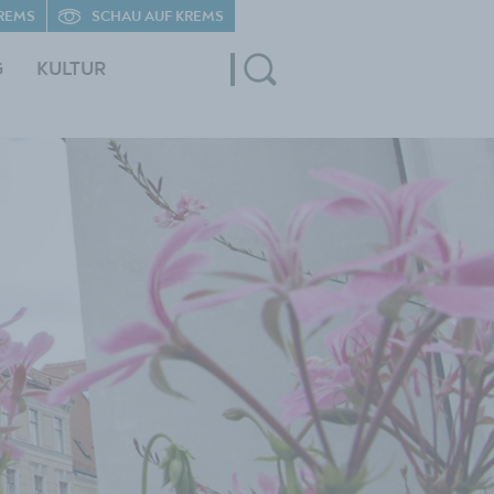
REMS
SCHAU AUF KREMS
G
KULTUR