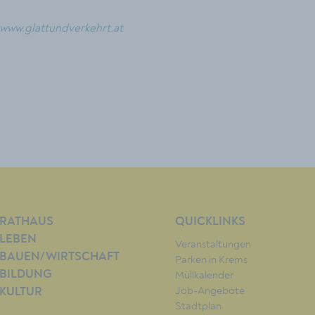
www.glattundverkehrt.at
RATHAUS
QUICKLINKS
LEBEN
Veranstaltungen
BAUEN/WIRTSCHAFT
Parken in Krems
BILDUNG
Müllkalender
Job-Angebote
KULTUR
Stadtplan