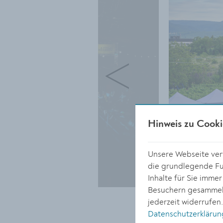
Hinweis zu Cooki
Unsere Webseite verw
die grundlegende Fun
Inhalte für Sie imme
Besuchern gesammelt
jederzeit widerrufen
Datenschutzerklärun