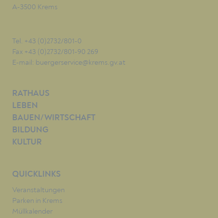
A-3500 Krems
Tel. +43 (0)2732/801-0
Fax +43 (0)2732/801-90 269
E-mail:
buergerservice@krems.gv.at
RATHAUS
LEBEN
BAUEN/WIRTSCHAFT
BILDUNG
KULTUR
QUICKLINKS
Veranstaltungen
Parken in Krems
Müllkalender