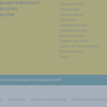
BAUEN/WIRTSCHAFT
Parken in Krems
BILDUNG
Müllkalender
Job-Angebote
KULTUR
Stadtplan
Heurigenkalender
Neues Bad Mirador
Baustellen-News
Digitale Amtstafel
Leinen- & Maulkorbpflicht
Fotos & Videos
Presse
eine Verwaltungsverfahrensgesetz 1991
it
Impressum
Datenschutzerklärung
Privatsphäre Einstellu