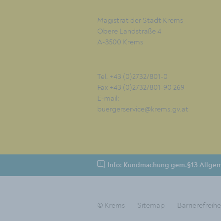
Magistrat der Stadt Krems
Obere Landstraße 4
A-3500 Krems
Tel. +43 (0)2732/801-0
Fax +43 (0)2732/801-90 269
E-mail:
buergerservice@krems.gv.at
Info: Kundmachung gem.§13 Allgem
© Krems
Sitemap
Barrierefreihe