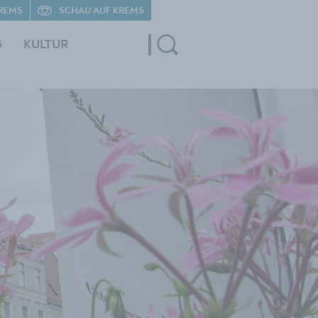
REMS
SCHAU AUF KREMS
G
KULTUR