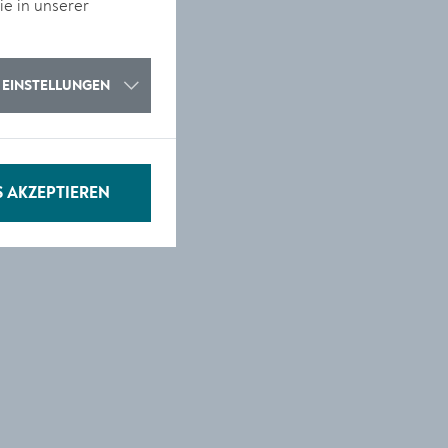
ie in unserer
v
EINSTELLUNGEN
S AKZEPTIEREN