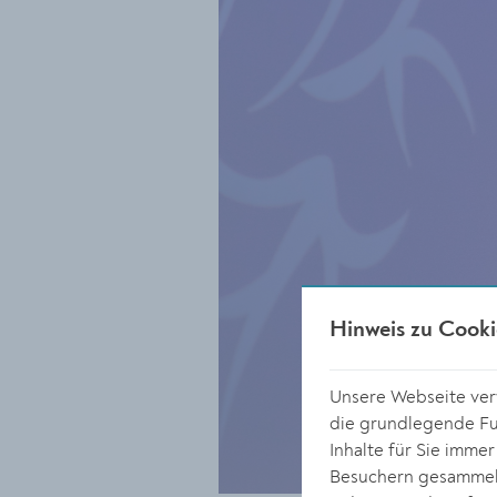
Hinweis zu Cooki
Unsere Webseite verw
die grundlegende Fun
Inhalte für Sie imme
Besuchern gesammelt