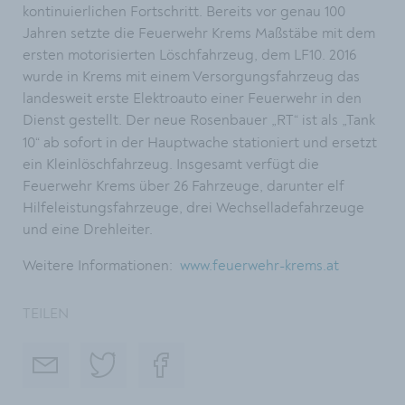
kontinuierlichen Fortschritt. Bereits vor genau 100
Jahren setzte die Feuerwehr Krems Maßstäbe mit dem
ersten motorisierten Löschfahrzeug, dem LF10. 2016
wurde in Krems mit einem Versorgungsfahrzeug das
landesweit erste Elektroauto einer Feuerwehr in den
Dienst gestellt. Der neue Rosenbauer „RT“ ist als
„Tank
10“ ab sofort in der Hauptwache stationiert und ersetzt
ein Kleinlöschfahrzeug. Insgesamt verfügt die
Feuerwehr Krems über 26 Fahrzeuge, darunter elf
Hilfeleistungsfahrzeuge, drei Wechselladefahrzeuge
und eine Drehleiter.
Weitere Informationen:
www.feuerwehr-krems.at
TEILEN