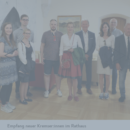
Empfang neuer Kremser:innen im Rathaus