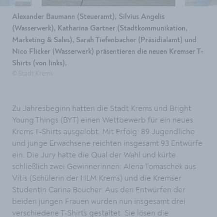
Alexander Baumann (Steueramt), Silvius Angelis
(Wasserwerk), Katharina Gartner (Stadtkommunikation,
Marketing & Sales), Sarah Tiefenbacher (Präsidialamt) und
Nico Flicker (Wasserwerk) präsentieren die neuen Kremser T-
Shirts (von links).
© Stadt Krems
Zu Jahresbeginn hatten die Stadt Krems und Bright
Young Things (BYT) einen Wettbewerb für ein neues
Krems T-Shirts ausgelobt. Mit Erfolg: 89 Jugendliche
und junge Erwachsene reichten insgesamt 93 Entwürfe
ein. Die Jury hatte die Qual der Wahl und kürte
schließlich zwei Gewinnerinnen: Alena Tomaschek aus
Vitis (Schülerin der HLM Krems) und die Kremser
Studentin Carina Boucher. Aus den Entwürfen der
beiden jungen Frauen wurden nun insgesamt drei
verschiedene T-Shirts gestaltet. Sie lösen die