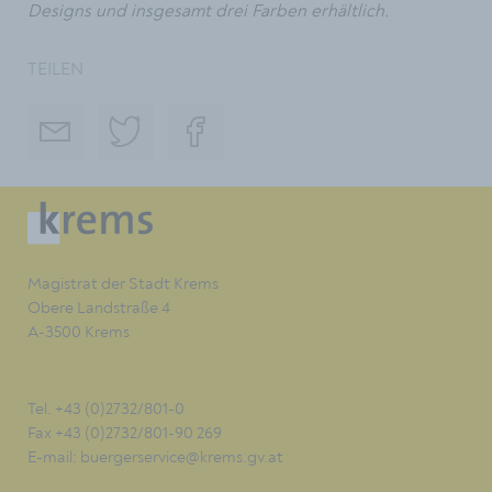
Designs und insgesamt drei Farben erhältlich.
TEILEN
Magistrat der Stadt Krems
Obere Landstraße 4
A-3500 Krems
Tel. +43 (0)2732/801-0
Fax +43 (0)2732/801-90 269
E-mail:
buergerservice@krems.gv.at