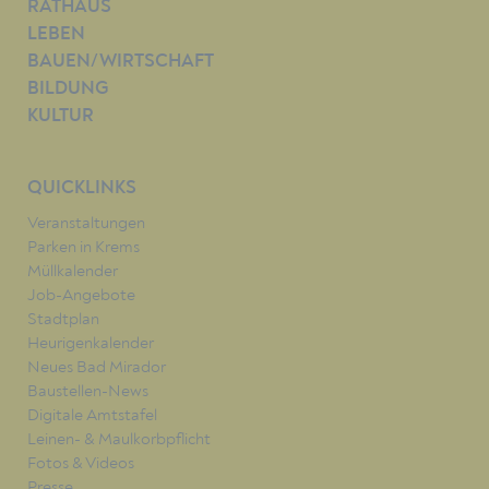
RATHAUS
LEBEN
BAUEN/WIRTSCHAFT
BILDUNG
KULTUR
QUICKLINKS
Veranstaltungen
Parken in Krems
Müllkalender
Job-Angebote
Stadtplan
Heurigenkalender
Neues Bad Mirador
Baustellen-News
Digitale Amtstafel
Leinen- & Maulkorbpflicht
Fotos & Videos
Presse