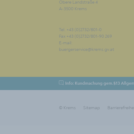
Obere Landstraße 4
A-3500 Krems
Tel. +43 (0)2732/801-0
Fax +43 (0)2732/801-90 269
E-mail:
buergerservice@krems.gv.at
Info: Kundmachung gem.§13 Allgem
© Krems
Sitemap
Barrierefreihe