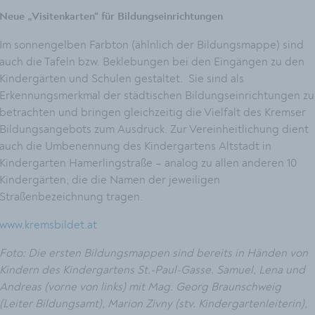
Neue „Visitenkarten“ für Bildungseinrichtungen
Im sonnengelben Farbton (ählnlich der Bildungsmappe) sind
auch die Tafeln bzw. Beklebungen bei den Eingängen zu den
Kindergärten und Schulen gestaltet. Sie sind als
Erkennungsmerkmal der städtischen Bildungseinrichtungen zu
betrachten und bringen gleichzeitig die Vielfalt des Kremser
Bildungsangebots zum Ausdruck. Zur Vereinheitlichung dient
auch die Umbenennung des Kindergartens Altstadt in
Kindergarten Hamerlingstraße – analog zu allen anderen 10
Kindergärten, die die Namen der jeweiligen
Straßenbezeichnung tragen.
w
ww.kremsbildet.at
Foto: Die ersten Bildungsmappen sind bereits in Händen von
Kindern des Kindergartens St.-Paul-Gasse. Samuel, Lena und
Andreas (vorne von links) mit Mag. Georg Braunschweig
(Leiter Bildungsamt), Marion Zivny (stv. Kindergartenleiterin),