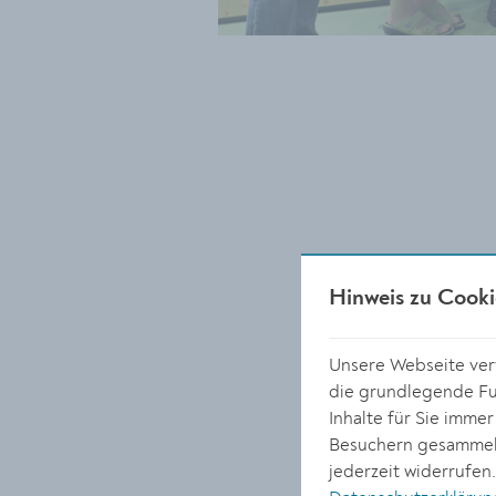
Hinweis zu Cooki
Unsere Webseite verw
die grundlegende Fun
Inhalte für Sie imme
Besuchern gesammelt
jederzeit widerrufen