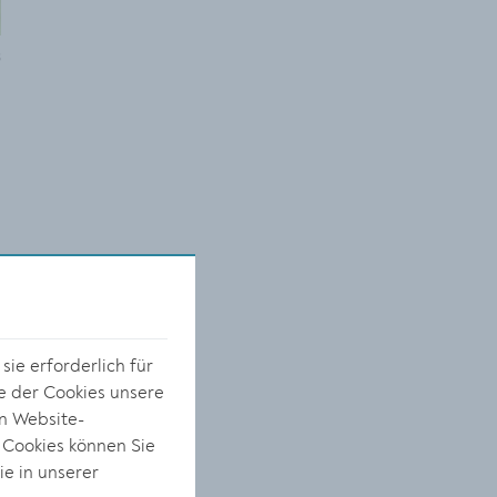
s
ie erforderlich für
e der Cookies unsere
on Website-
 Cookies können Sie
ie in unserer