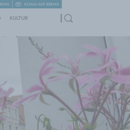
REMS
SCHAU AUF KREMS
G
KULTUR