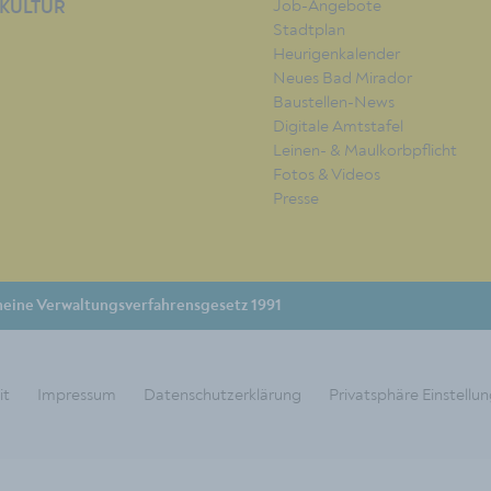
Job-Angebote
KULTUR
Stadtplan
Heurigenkalender
Neues Bad Mirador
Baustellen-News
Digitale Amtstafel
Leinen- & Maulkorbpflicht
Fotos & Videos
Presse
eine Verwaltungsverfahrensgesetz 1991
it
Impressum
Datenschutzerklärung
Privatsphäre Einstellu