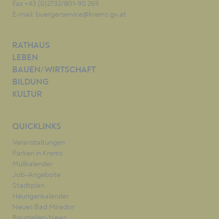
Fax +43 (0)2732/801-90 269
E-mail:
buergerservice@krems.gv.at
RATHAUS
LEBEN
BAUEN/WIRTSCHAFT
BILDUNG
KULTUR
QUICKLINKS
Veranstaltungen
Parken in Krems
Müllkalender
Job-Angebote
Stadtplan
Heurigenkalender
Neues Bad Mirador
Baustellen-News