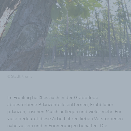
© Stadt Krems
Im Frühling heißt es auch in der Grabpflege:
abgestorbene Pflanzenteile entfernen, Frühblüher
pflanzen, frischen Mulch auflegen und vieles mehr. Für
viele bedeutet diese Arbeit, ihren lieben Verstorbenen
nahe zu sein und in Erinnerung zu behalten. Die