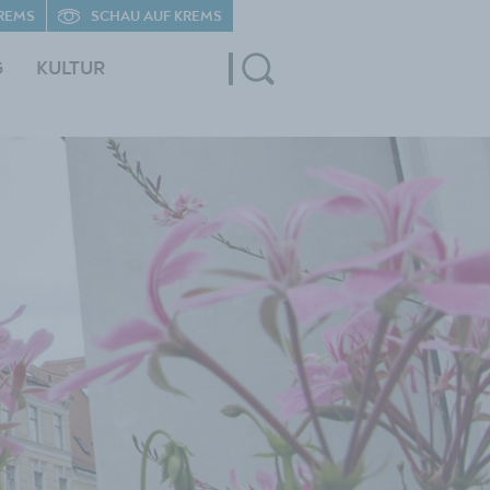
REMS
SCHAU AUF KREMS
G
KULTUR