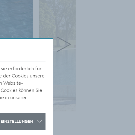
ie erforderlich für
e der Cookies unsere
on Website-
 Cookies können Sie
ie in unserer
s
EINSTELLUNGEN