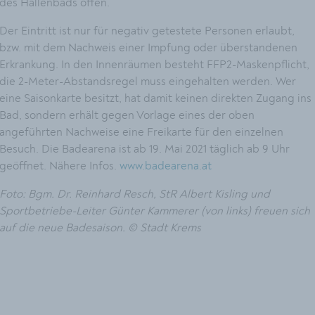
des Hallenbads offen.
Der Eintritt ist nur für negativ getestete Personen erlaubt,
bzw. mit dem Nachweis einer Impfung oder überstandenen
Erkrankung. In den Innenräumen besteht FFP2-Maskenpflicht,
die 2-Meter-Abstandsregel muss eingehalten werden. Wer
eine Saisonkarte besitzt, hat damit keinen direkten Zugang ins
Bad, sondern erhält gegen Vorlage eines der oben
angeführten Nachweise eine Freikarte für den einzelnen
Besuch. Die Badearena ist ab 19. Mai 2021 täglich ab 9 Uhr
geöffnet. Nähere Infos.
www.badearena.at
Foto: Bgm. Dr. Reinhard Resch, StR Albert Kisling und
Sportbetriebe-Leiter Günter Kammerer (von links) freuen sich
auf die neue Badesaison. © Stadt Krems