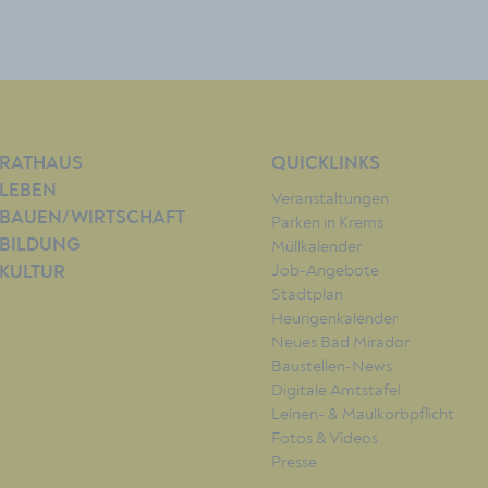
RATHAUS
QUICKLINKS
LEBEN
Veranstaltungen
BAUEN/WIRTSCHAFT
Parken in Krems
BILDUNG
Müllkalender
Job-Angebote
KULTUR
Stadtplan
Heurigenkalender
Neues Bad Mirador
Baustellen-News
Digitale Amtstafel
Leinen- & Maulkorbpflicht
Fotos & Videos
Presse