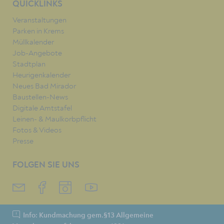
QUICKLINKS
Veranstaltungen
Parken in Krems
Müllkalender
Job-Angebote
Stadtplan
Heurigenkalender
Neues Bad Mirador
Baustellen-News
Digitale Amtstafel
Leinen- & Maulkorbpflicht
Fotos & Videos
Presse
FOLGEN SIE UNS
Info: Kundmachung gem.§13 Allgemeine