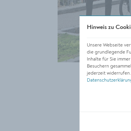
Hinweis zu Cooki
Unsere Webseite verw
die grundlegende Fun
Inhalte für Sie imme
Besuchern gesammelt
jederzeit widerrufen
Datenschutzerklärun