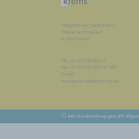
Magistrat der Stadt Krems
Obere Landstraße 4
A-3500 Krems
Tel. +43 (0)2732/801-0
Fax +43 (0)2732/801-90 269
E-mail:
buergerservice@krems.gv.at
Info: Kundmachung gem.§13 Allgem