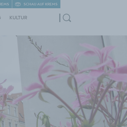
REMS
SCHAU AUF KREMS
G
KULTUR